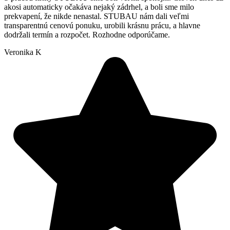
akosi automaticky očakáva nejaký zádrhel, a boli sme milo
prekvapení, že nikde nenastal. STUBAU nám dali veľmi
transparentnú cenovú ponuku, urobili krásnu prácu, a hlavne
dodržali termín a rozpočet. Rozhodne odporúčame.
Veronika K