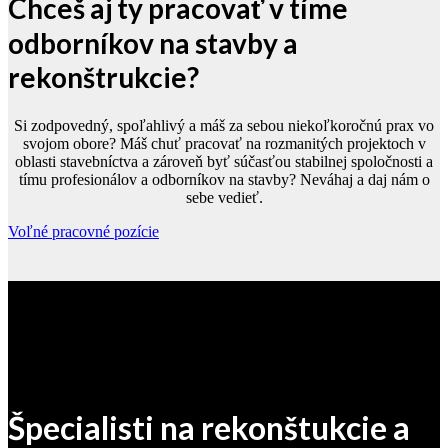
Chceš aj ty pracovať v tíme
odborníkov na stavby a
rekonštrukcie?
Si zodpovedný, spoľahlivý a máš za sebou niekoľkoročnú prax vo
svojom obore? Máš chuť pracovať na rozmanitých projektoch v
oblasti stavebníctva a zároveň byť súčasťou stabilnej spoločnosti a
tímu profesionálov a odborníkov na stavby? Neváhaj a daj nám o
sebe vedieť.
Voľné pracovné pozície
Špecialisti na rekonštukcie a