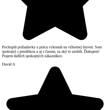
Pochopili požiadavky a prácu vykonali na výbornej úrovni. Som
spokojný s prerábkou a aj s časom, za aký to urobili. Ďakujem!
Prajem dalších spokojných zákazníkov.
David A