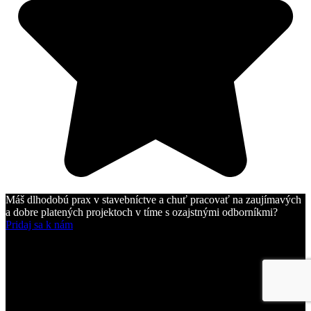
Máš dlhodobú prax v stavebníctve a chuť pracovať na zaujímavých
a dobre platených projektoch v tíme s ozajstnými odborníkmi?
Pridaj sa k nám