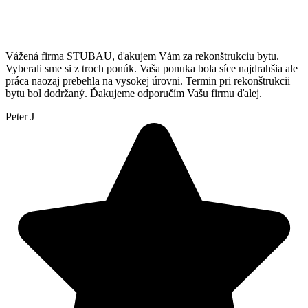
Vážená firma STUBAU, ďakujem Vám za rekonštrukciu bytu.
Vyberali sme si z troch ponúk. Vaša ponuka bola síce najdrahšia ale
práca naozaj prebehla na vysokej úrovni. Termin pri rekonštrukcii
bytu bol dodržaný. Ďakujeme odporučím Vašu firmu ďalej.
Peter J