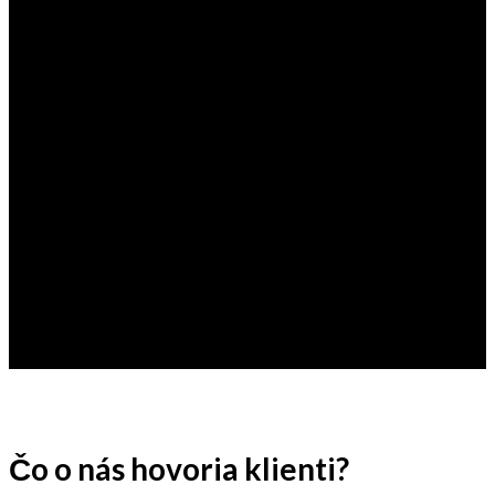
Čo o nás hovoria klienti?