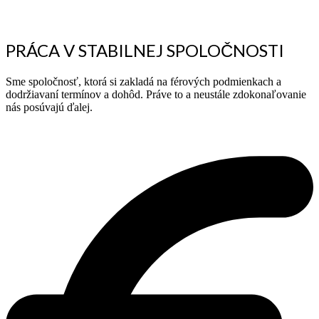
PRÁCA V STABILNEJ SPOLOČNOSTI
Sme spoločnosť, ktorá si zakladá na férových podmienkach a
dodržiavaní termínov a dohôd. Práve to a neustále zdokonaľovanie
nás posúvajú ďalej.