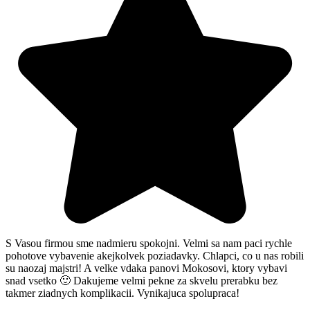
S Vasou firmou sme nadmieru spokojni. Velmi sa nam paci rychle
pohotove vybavenie akejkolvek poziadavky. Chlapci, co u nas robili
su naozaj majstri! A velke vdaka panovi Mokosovi, ktory vybavi
snad vsetko 🙂 Dakujeme velmi pekne za skvelu prerabku bez
takmer ziadnych komplikacii. Vynikajuca spolupraca!