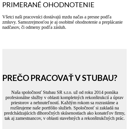
PRIMERANÉ OHODNOTENIE
Všetci naši pracovníci dostávajú mzdu načas a presne podľa
zmluvy. Samozrejmosťou je aj osobitné ohodnotenie a preplácanie
nadčasov, či odmeny podľa zásluh.
PREČO PRACOVAŤ V STUBAU?
Naša spoločnosť Stubau SR s.r.o. už od roku 2014 ponúka
profesionálne služby v oblasti kompletných rekonštrukcií a úprav
priestorov a nehnuteľností. Každým rokom sa rozrastáme a
rozširujeme naše portfólio služieb. Spoločnosť si zakladá na
predchádzajúcich dlhoročných skúsenostiach ako konateľov firmy,
tak aj zamestnancov, v oblasti stavebných a rekonštrukčných prác.